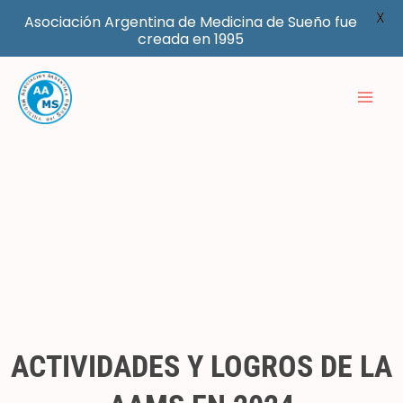
X
Asociación Argentina de Medicina de Sueño fue
creada en 1995
Ir
al
contenido
ACTIVIDADES Y LOGROS DE LA