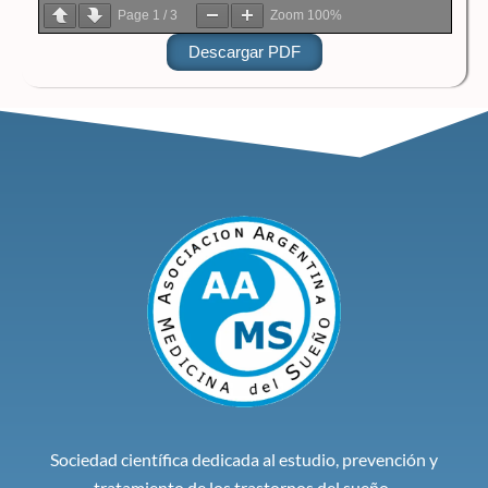
Page
1
/
3
Zoom
100%
Descargar PDF
Sociedad científica dedicada al estudio, prevención y
tratamiento de los trastornos del sueño.