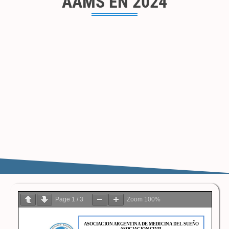
AAMS EN 2024
Page
1
/
3
Zoom
100%