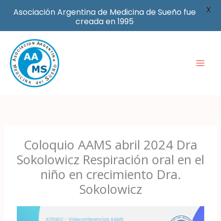
X
Asociación Argentina de Medicina de Sueño fue
creada en 1995
Ir
al
contenido
Coloquio AAMS abril 2024 Dra
Sokolowicz Respiración oral en el
niño en crecimiento Dra.
Sokolowicz