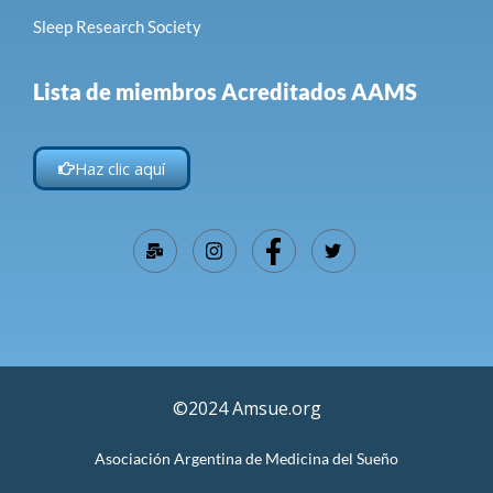
Sleep Research Society
Lista de miembros Acreditados AAMS
Haz clic aquí
©2024 Amsue.org
Asociación Argentina de Medicina del Sueño