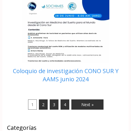
Coloquio de investigación CONO SUR Y
AAMS junio 2024
1
2
3
4
Next »
Categorías