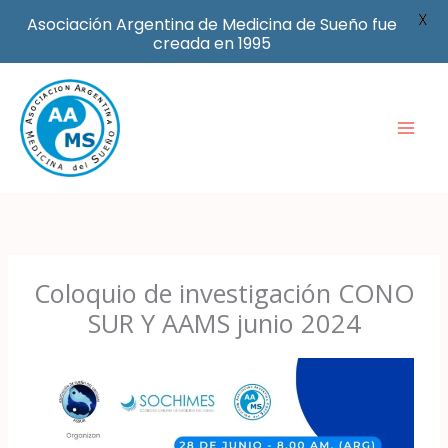
X
Asociación Argentina de Medicina de Sueño fue
creada en 1995
Ir
al
contenido
Coloquio de investigación CONO
SUR Y AAMS junio 2024