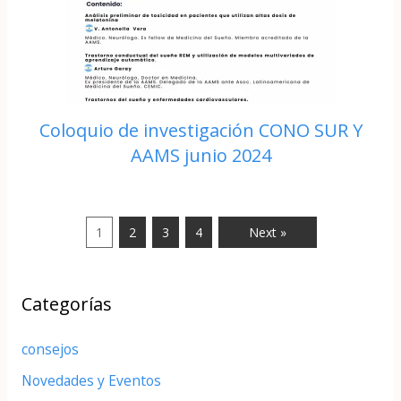
Coloquio de investigación CONO SUR Y
AAMS junio 2024
1
2
3
4
Next »
Categorías
consejos
Novedades y Eventos