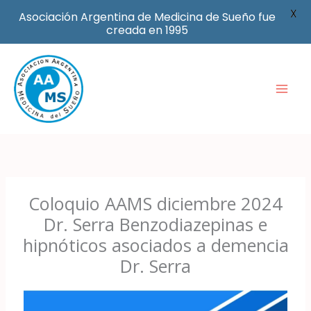
X
Asociación Argentina de Medicina de Sueño fue
creada en 1995
Ir
al
contenido
Coloquio AAMS diciembre 2024
Dr. Serra Benzodiazepinas e
hipnóticos asociados a demencia
Dr. Serra