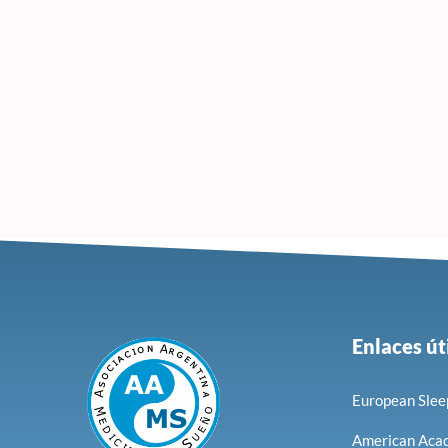
Enlaces út
European Slee
American Acad