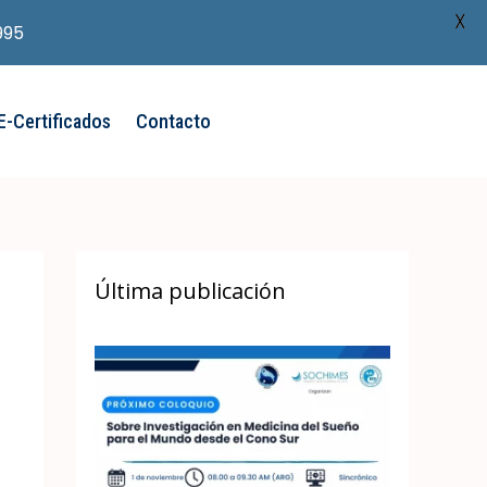
X
995
E-Certificados
Contacto
Última publicación