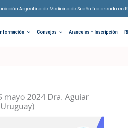
ociación Argentina de Medicina de Sueño fue creada en 1
Información
Consejos
Aranceles – Inscripción
R
 mayo 2024 Dra. Aguiar
(Uruguay)