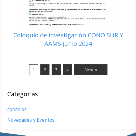
Coloquio de investigación CONO SUR Y
AAMS junio 2024
1
2
3
4
Next »
Categorías
consejos
Novedades y Eventos