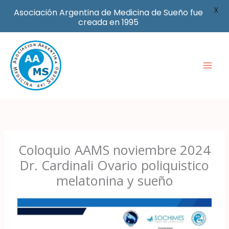
X
Asociación Argentina de Medicina de Sueño fue
creada en 1995
Ir
al
contenido
Coloquio AAMS noviembre 2024
Dr. Cardinali Ovario poliquistico
melatonina y sueño