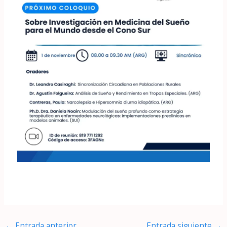
←
Entrada anterior
Entrada siguiente
→